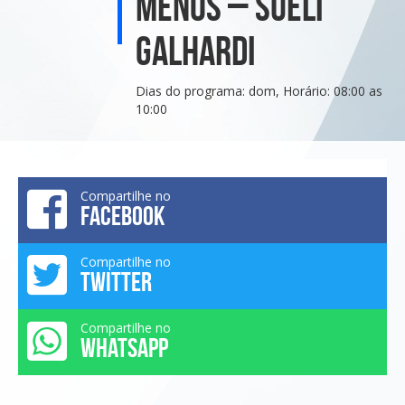
Menos – Sueli
Galhardi
Dias do programa: dom, Horário: 08:00 as
10:00
Compartilhe no
FACEBOOK
Compartilhe no
TWITTER
Compartilhe no
WHATSAPP